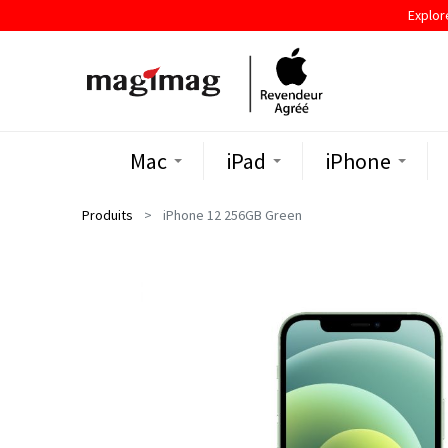
Explor
Mac
iPad
iPhone
Produits
iPhone 12 256GB Green