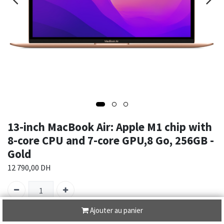
13-inch MacBook Air: Apple M1 chip with
8-core CPU and 7-core GPU,8 Go, 256GB -
Gold
12 790,00
DH
Ajouter au panier
En rupture de stock