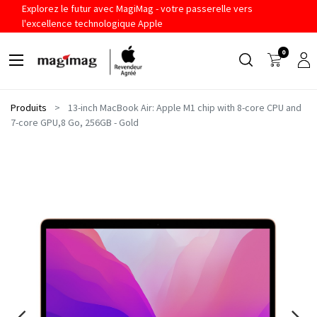
Explorez le futur avec MagiMag - votre passerelle vers
l'excellence technologique Apple
0
Produits
13-inch MacBook Air: Apple M1 chip with 8-core CPU and
7-core GPU,8 Go, 256GB - Gold