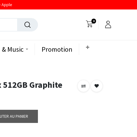
e Apple
0
 & Music
Promotion
x 512GB Graphite
UTER AU PANIER