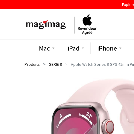
Explor
Mac
iPad
iPhone
Produits
SERIE 9
Apple Watch Series 9 GPS 41mm Pin