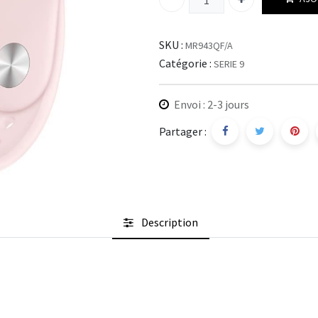
SKU :
MR943QF/A
Catégorie :
SERIE 9
Envoi : 2-3 jours
Partager :
Description