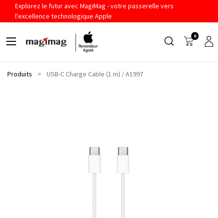
Explorez le futur avec MagiMag - votre passerelle vers
l'excellence technologique Apple
0
Produits
USB-C Charge Cable (1 m) / A1997