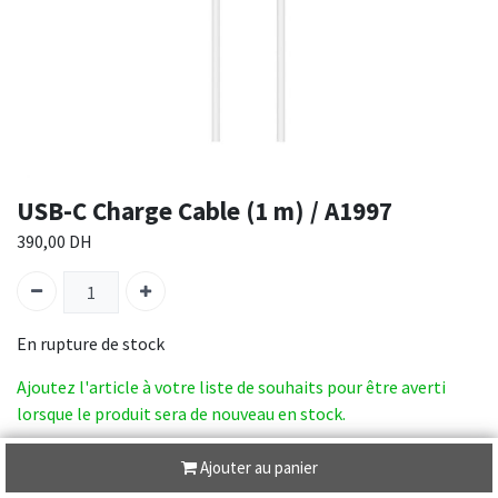
USB-C Charge Cable (1 m) / A1997
390,00
DH
En rupture de stock
Ajoutez l'article à votre liste de souhaits pour être averti
lorsque le produit sera de nouveau en stock.
SKU :
MUF72ZM/A
Ajouter au panier
Catégorie :
CABLES